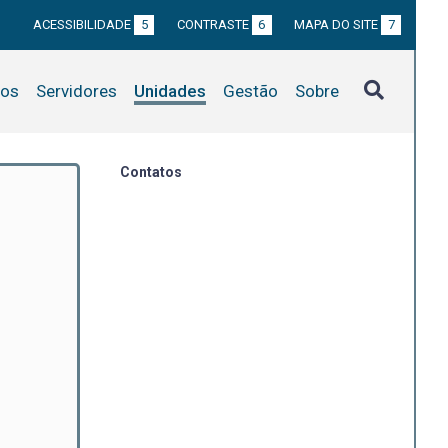
ACESSIBILIDADE
5
CONTRASTE
6
MAPA DO SITE
7
tos
Servidores
Unidades
Gestão
Sobre
Contatos