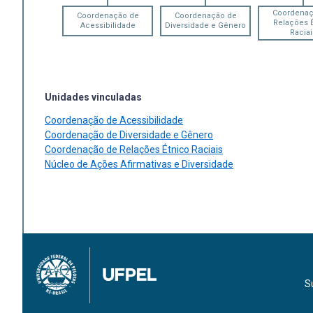
Coordenaç
Coordenação de
Coordenação de
Relações 
Acessibilidade
Diversidade e Gênero
Raciai
Unidades vinculadas
Coordenação de Acessibilidade
Coordenação de Diversidade e Gênero
Coordenação de Relações Étnico Raciais
Núcleo de Ações Afirmativas e Diversidade
S