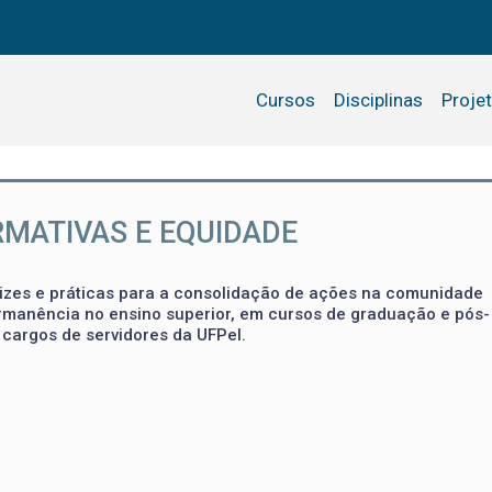
Cursos
Disciplinas
Proje
RMATIVAS E EQUIDADE
trizes e práticas para a consolidação de ações na comunidade
ermanência no ensino superior, em cursos de graduação e pós-
cargos de servidores da UFPel.