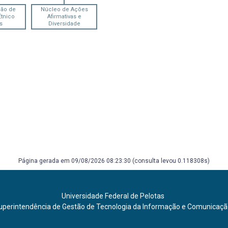
ão de
Núcleo de Ações
Étnico
Afirmativas e
s
Diversidade
Página gerada em 09/08/2026 08:23:30 (consulta levou 0.118308s)
Universidade Federal de Pelotas
uperintendência de Gestão de Tecnologia da Informação e Comunicaç