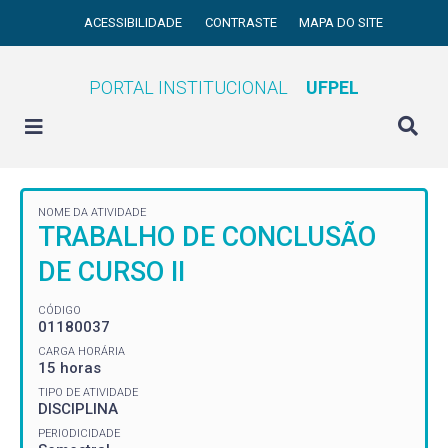
ACESSIBILIDADE
CONTRASTE
MAPA DO SITE
PORTAL INSTITUCIONAL
UFPEL
NOME DA ATIVIDADE
TRABALHO DE CONCLUSÃO
DE CURSO II
CÓDIGO
01180037
CARGA HORÁRIA
15 horas
TIPO DE ATIVIDADE
DISCIPLINA
PERIODICIDADE