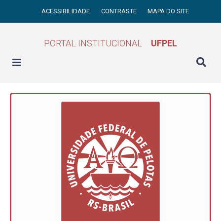
ACESSIBILIDADE
CONTRASTE
MAPA DO SITE
PORTAL INSTITUCIONAL
UFPEL