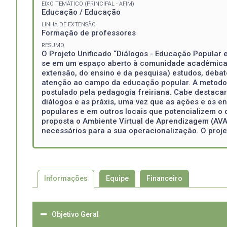
EIXO TEMÁTICO (PRINCIPAL - AFIM)
Educação / Educação
LINHA DE EXTENSÃO
Formação de professores
RESUMO
O Projeto Unificado “Diálogos - Educação Popular 
se em um espaço aberto à comunidade acadêmica da
extensão, do ensino e da pesquisa) estudos, debat
atenção ao campo da educação popular. A metodolo
postulado pela pedagogia freiriana. Cabe destacar
diálogos e as práxis, uma vez que as ações e os e
populares e em outros locais que potencializem o
proposta o Ambiente Virtual de Aprendizagem (AV
necessários para a sua operacionalização. O proje
Informações
Equipe
Financeiro
Objetivo Geral