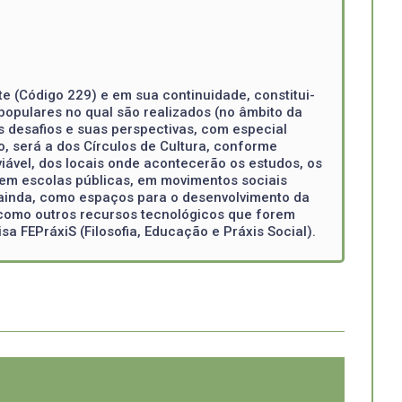
e (Código 229) e em sua continuidade, constitui-
opulares no qual são realizados (no âmbito da
s desafios e suas perspectivas, com especial
, será a dos Círculos de Cultura, conforme
iável, dos locais onde acontecerão os estudos, os
 em escolas públicas, em movimentos sociais
 ainda, como espaços para o desenvolvimento da
como outros recursos tecnológicos que forem
 FEPráxiS (Filosofia, Educação e Práxis Social).