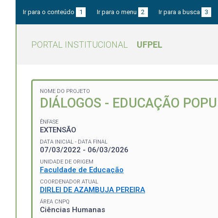
Ir para o conteúdo
1
Ir para o menu
2
Ir para a busca
3
PORTAL INSTITUCIONAL
UFPEL
NOME DO PROJETO
DIÁLOGOS - EDUCAÇÃO POPU
ÊNFASE
EXTENSÃO
DATA INICIAL - DATA FINAL
07/03/2022 - 06/03/2026
UNIDADE DE ORIGEM
Faculdade de Educação
COORDENADOR ATUAL
DIRLEI DE AZAMBUJA PEREIRA
ÁREA CNPQ
Ciências Humanas