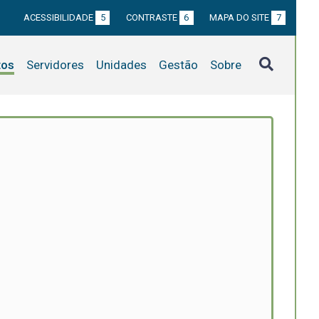
ACESSIBILIDADE
5
CONTRASTE
6
MAPA DO SITE
7
tos
Servidores
Unidades
Gestão
Sobre