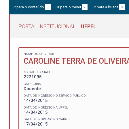
Ir para o conteúdo
1
Ir para o menu
2
Ir para a busca
3
PORTAL INSTITUCIONAL
UFPEL
NOME DO SERVIDOR
CAROLINE TERRA DE OLIVEIR
MATRÍCULA SIAPE
2221095
CATEGORIA
Docente
DATA DE INGRESSO NO SERVIÇO PÚBLICO
14/04/2015
DATA DE INGRESSO NA UFPEL
14/04/2015
DATA DE INGRESSO NO CARGO
17/04/2015