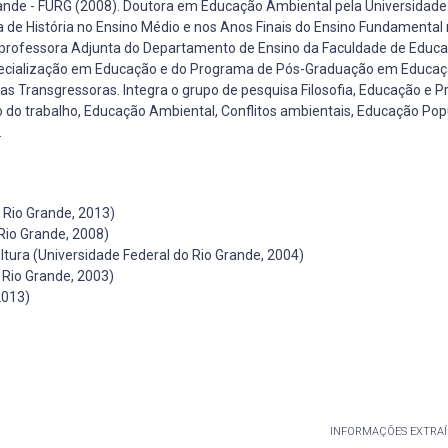
ande - FURG (2008). Doutora em Educação Ambiental pela Universidade
a de História no Ensino Médio e nos Anos Finais do Ensino Fundamental
é professora Adjunta do Departamento de Ensino da Faculdade de Educ
specialização em Educação e do Programa de Pós-Graduação em Educaç
s Transgressoras. Integra o grupo de pesquisa Filosofia, Educação e Pr
 do trabalho, Educação Ambiental, Conflitos ambientais, Educação Popu
.
 Rio Grande, 2013)
Rio Grande, 2008)
ultura (Universidade Federal do Rio Grande, 2004)
 Rio Grande, 2003)
2013)
INFORMAÇÕES EXTRAÍ