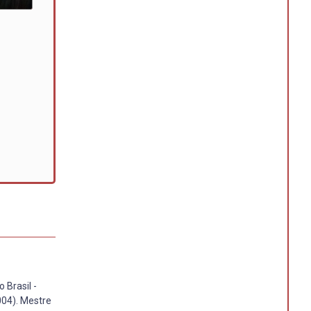
 Brasil -
004). Mestre