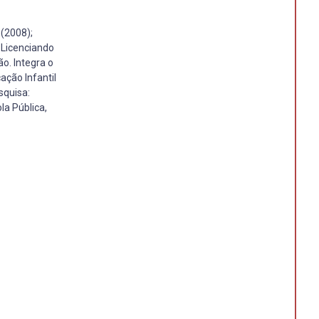
(2008);
 Licenciando
o. Integra o
ação Infantil
squisa:
la Pública,