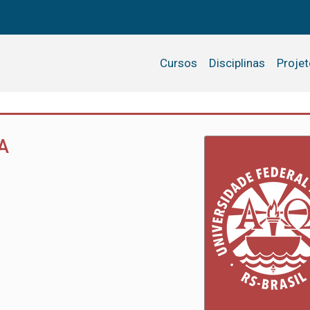
Cursos
Disciplinas
Proje
A