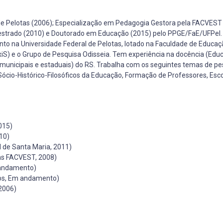
e Pelotas (2006); Especialização em Pedagogia Gestora pela FACVEST 
estrado (2010) e Doutorado em Educação (2015) pelo PPGE/FaE/UFPel.
unto na Universidade Federal de Pelotas, lotado na Faculdade de Educaçã
xiS) e o Grupo de Pesquisa Odisseia. Tem experiência na docência (Educ
(municipais e estaduais) do RS. Trabalha com os seguintes temas de pe
cio-Histórico-Filosóficos da Educação, Formação de Professores, Esco
015)
10)
 de Santa Maria, 2011)
as FACVEST, 2008)
 andamento)
nos, Em andamento)
2006)