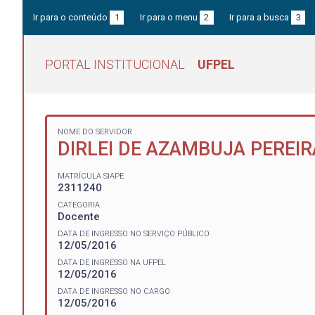
Ir para o conteúdo
1
Ir para o menu
2
Ir para a busca
3
PORTAL INSTITUCIONAL
UFPEL
NOME DO SERVIDOR
DIRLEI DE AZAMBUJA PEREIR
MATRÍCULA SIAPE
2311240
CATEGORIA
Docente
DATA DE INGRESSO NO SERVIÇO PÚBLICO
12/05/2016
DATA DE INGRESSO NA UFPEL
12/05/2016
DATA DE INGRESSO NO CARGO
12/05/2016