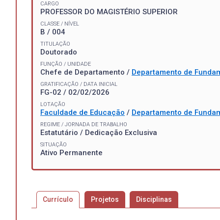
CARGO
PROFESSOR DO MAGISTÉRIO SUPERIOR
CLASSE / NÍVEL
B / 004
TITULAÇÃO
Doutorado
FUNÇÃO / UNIDADE
Chefe de Departamento /
Departamento de Funda
GRATIFICAÇÃO / DATA INICIAL
FG-02 / 02/02/2026
LOTAÇÃO
Faculdade de Educação
/
Departamento de Funda
REGIME / JORNADA DE TRABALHO
Estatutário / Dedicação Exclusiva
SITUAÇÃO
Ativo Permanente
Currículo
Projetos
Disciplinas