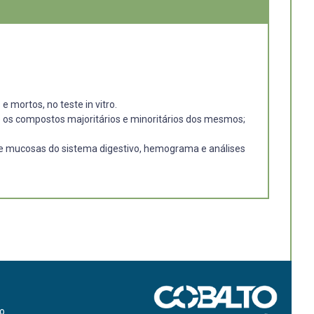
 mortos, no teste in vitro.
 e os compostos majoritários e minoritários dos mesmos;
im e mucosas do sistema digestivo, hemograma e análises
ão