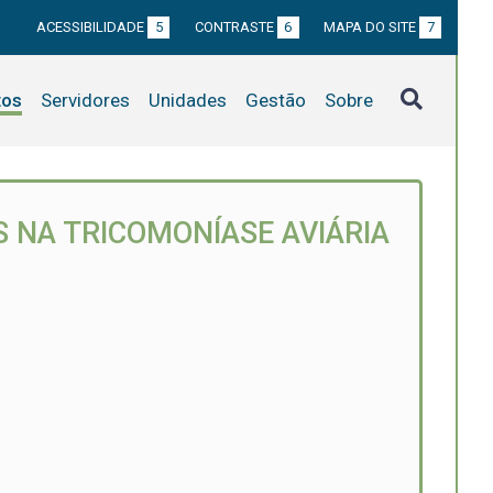
ACESSIBILIDADE
5
CONTRASTE
6
MAPA DO SITE
7
tos
Servidores
Unidades
Gestão
Sobre
S NA TRICOMONÍASE AVIÁRIA