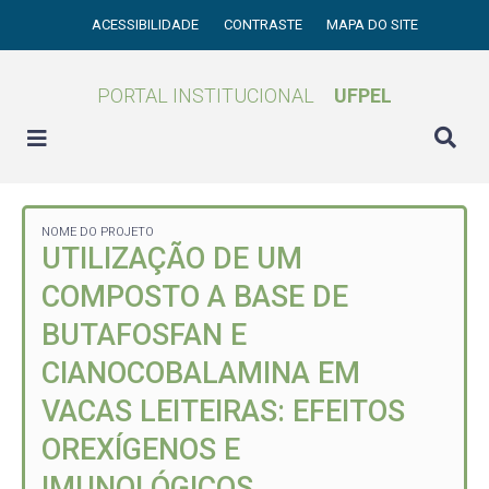
ACESSIBILIDADE
CONTRASTE
MAPA DO SITE
PORTAL INSTITUCIONAL
UFPEL
NOME DO PROJETO
UTILIZAÇÃO DE UM
COMPOSTO A BASE DE
BUTAFOSFAN E
CIANOCOBALAMINA EM
VACAS LEITEIRAS: EFEITOS
OREXÍGENOS E
IMUNOLÓGICOS