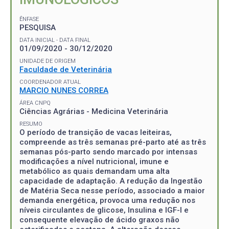
ÊNFASE
PESQUISA
DATA INICIAL - DATA FINAL
01/09/2020 - 30/12/2020
UNIDADE DE ORIGEM
Faculdade de Veterinária
COORDENADOR ATUAL
MARCIO NUNES CORREA
ÁREA CNPQ
Ciências Agrárias - Medicina Veterinária
RESUMO
O período de transição de vacas leiteiras,
compreende as três semanas pré-parto até as três
semanas pós-parto sendo marcado por intensas
modificações a nível nutricional, imune e
metabólico as quais demandam uma alta
capacidade de adaptação. A redução da Ingestão
de Matéria Seca nesse período, associado a maior
demanda energética, provoca uma redução nos
níveis circulantes de glicose, Insulina e IGF-I e
consequente elevação de ácido graxos não