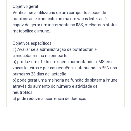
Objetivo geral
Verificar se a utilização de um composto a base de
butafosfan e cianocobalamina em vacas leiteiras é
capaz de gerar um incremento na IMS, melhorar o status
metabólico e imune.
Objetivos específicos
1) Avaliar se a administração de butafosfan +
cianocobalamina no periparto:
a) produz um efeito orexígeno aumentando a IMS em
vacas leiteiras e por consequência, atenuando o BEN nos
primeiros 28 dias de lactação.
b) pode gerar uma melhoria na função do sistema imune
através do aumento do número e atividade de
neutrófilos.
c) pode reduzir a ocorrência de doenças.