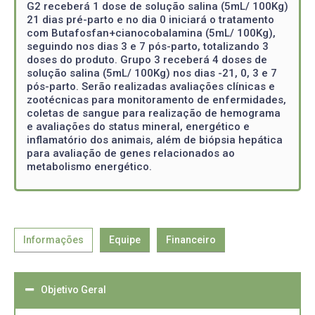
G2 receberá 1 dose de solução salina (5mL/ 100Kg)
21 dias pré-parto e no dia 0 iniciará o tratamento
com Butafosfan+cianocobalamina (5mL/ 100Kg),
seguindo nos dias 3 e 7 pós-parto, totalizando 3
doses do produto. Grupo 3 receberá 4 doses de
solução salina (5mL/ 100Kg) nos dias -21, 0, 3 e 7
pós-parto. Serão realizadas avaliações clínicas e
zootécnicas para monitoramento de enfermidades,
coletas de sangue para realização de hemograma
e avaliações do status mineral, energético e
inflamatório dos animais, além de biópsia hepática
para avaliação de genes relacionados ao
metabolismo energético.
Informações
Equipe
Financeiro
Objetivo Geral