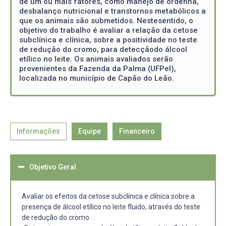
de um ou mais fatores, como manejo de ordenha,
desbalanço nutricional e transtornos metabólicos a
que os animais são submetidos. Nestesentido, o
objetivo do trabalho é avaliar a relação da cetose
subclínica e clínica, sobre a positividade no teste
de redução do cromo, para detecçãodo álcool
etílico no leite. Os animais avaliados serão
provenientes da Fazenda da Palma (UFPel),
localizada no município de Capão do Leão.
Informações
Equipe
Financeiro
Objetivo Geral
Avaliar os efeitos da cetose subclínica e clínica sobre a
presença de álcool etílico no leite fluido, através do teste
de redução do cromo.