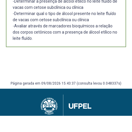
-Determinar a presença de álcool etílico no leite fluído de
vacas com cetose subclínica ou clínica
-Determinar qual o tipo de álcool presente no leite fluído
de vacas com cetose subclínica ou clínica
-Avaliar através de marcadores bioquímicos a relação
dos corpos cetônicos com a presença de álcool etílico no
leite fluído.
Página gerada em 09/08/2026 15:43:37 (consulta levou 0.048337s)
Universidade Federal de Pelotas