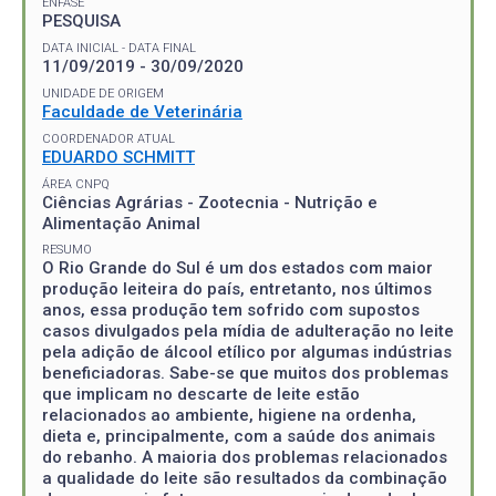
ÊNFASE
PESQUISA
DATA INICIAL - DATA FINAL
11/09/2019 - 30/09/2020
UNIDADE DE ORIGEM
Faculdade de Veterinária
COORDENADOR ATUAL
EDUARDO SCHMITT
ÁREA CNPQ
Ciências Agrárias - Zootecnia - Nutrição e
Alimentação Animal
RESUMO
O Rio Grande do Sul é um dos estados com maior
produção leiteira do país, entretanto, nos últimos
anos, essa produção tem sofrido com supostos
casos divulgados pela mídia de adulteração no leite
pela adição de álcool etílico por algumas indústrias
beneficiadoras. Sabe-se que muitos dos problemas
que implicam no descarte de leite estão
relacionados ao ambiente, higiene na ordenha,
dieta e, principalmente, com a saúde dos animais
do rebanho. A maioria dos problemas relacionados
a qualidade do leite são resultados da combinação