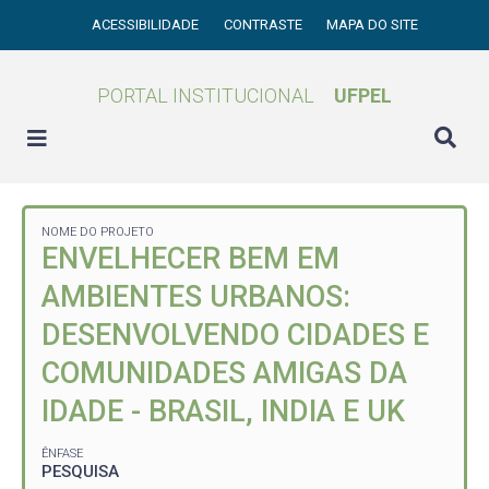
ACESSIBILIDADE
CONTRASTE
MAPA DO SITE
PORTAL INSTITUCIONAL
UFPEL
NOME DO PROJETO
ENVELHECER BEM EM
AMBIENTES URBANOS:
DESENVOLVENDO CIDADES E
COMUNIDADES AMIGAS DA
IDADE - BRASIL, INDIA E UK
ÊNFASE
PESQUISA