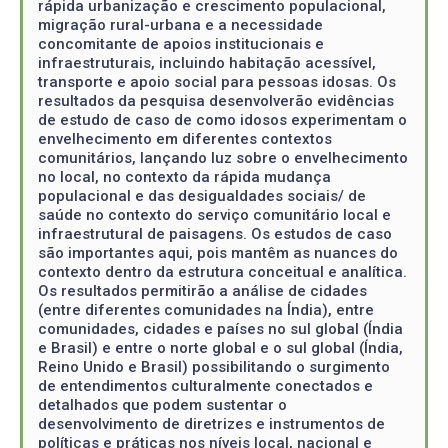
rápida urbanização e crescimento populacional,
migração rural-urbana e a necessidade
concomitante de apoios institucionais e
infraestruturais, incluindo habitação acessível,
transporte e apoio social para pessoas idosas. Os
resultados da pesquisa desenvolverão evidências
de estudo de caso de como idosos experimentam o
envelhecimento em diferentes contextos
comunitários, lançando luz sobre o envelhecimento
no local, no contexto da rápida mudança
populacional e das desigualdades sociais/ de
saúde no contexto do serviço comunitário local e
infraestrutural de paisagens. Os estudos de caso
são importantes aqui, pois mantêm as nuances do
contexto dentro da estrutura conceitual e analítica.
Os resultados permitirão a análise de cidades
(entre diferentes comunidades na Índia), entre
comunidades, cidades e países no sul global (Índia
e Brasil) e entre o norte global e o sul global (Índia,
Reino Unido e Brasil) possibilitando o surgimento
de entendimentos culturalmente conectados e
detalhados que podem sustentar o
desenvolvimento de diretrizes e instrumentos de
políticas e práticas nos níveis local, nacional e