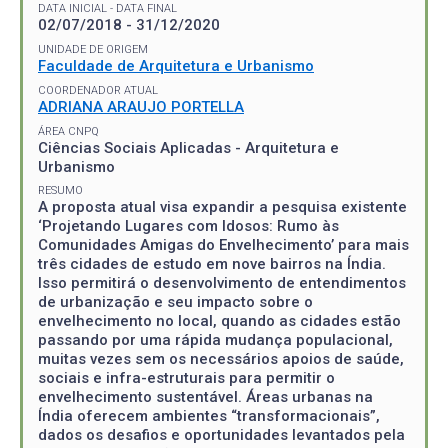
DATA INICIAL - DATA FINAL
02/07/2018 - 31/12/2020
UNIDADE DE ORIGEM
Faculdade de Arquitetura e Urbanismo
COORDENADOR ATUAL
ADRIANA ARAUJO PORTELLA
ÁREA CNPQ
Ciências Sociais Aplicadas - Arquitetura e
Urbanismo
RESUMO
A proposta atual visa expandir a pesquisa existente
‘Projetando Lugares com Idosos: Rumo às
Comunidades Amigas do Envelhecimento’ para mais
três cidades de estudo em nove bairros na Índia.
Isso permitirá o desenvolvimento de entendimentos
de urbanização e seu impacto sobre o
envelhecimento no local, quando as cidades estão
passando por uma rápida mudança populacional,
muitas vezes sem os necessários apoios de saúde,
sociais e infra-estruturais para permitir o
envelhecimento sustentável. Áreas urbanas na
Índia oferecem ambientes “transformacionais”,
dados os desafios e oportunidades levantados pela