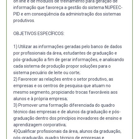
on line e de módulos de treinamento para geração de
informação que favoreça a gestão do sistema NUPEEC-
PID e em conseqüência da administração dos sistemas
produtivos.
OBJETIVOS ESPECÍFICOS:
1) Utilizar as informações geradas pelo banco de dados
por profissionais da área, estudantes de graduação e
pós-graduação a fim de gerar informações, e analisando
cada sistema de produção propor soluções para o
sistema pecuário de leite ou corte;
2) Favorecer as relações entre o setor produtivo, as
empresas e os centros de pesquisa que atuam no
mesmo segmento, propiciando trocas favoráveis aos
alunos e à própria empresa;
3) Promover uma formação diferenciada do quadro
técnico das empresas e de alunos da graduação e pós-
graduação dentro dos princípios inovadores de ensino e
aprendizagem corporativa;
4)Qualificar profissionais da área, alunos da graduação,
pós-graduação, quadro técnico de empresas e