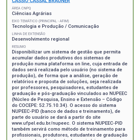
CASSIO CASSAL BRAUNER
ÁREA CNPQ
Ciências Agrárias
EIXO TEMÁTICO (PRINCIPAL - AFIM)
Tecnologia e Produção / Comunicação
LINHA DE EXTENSÃO
Desenvolvimento regional
RESUMO
Disponibilizar um sistema de gestão que permita
acumular dados produtivos dos sistemas de
produção numa plataforma on line, cuja entrada de
dados será realizada pelo usuário (no sistema de
produção), de forma que a análise, geração de
relatórios e proposta de soluções, seja realizada
por professores, pesquisadores, estudantes de
graduação e pós-graduação vinculados ao NUPEEC
(Núcleo de Pesquisa, Ensino e Extensão – Código
do COCEPE: 52.75.10.34). O acesso do sistema
NUPEEC-PID (banco de dados e treinamento), de
parte do usuário se dará a partir do site
www.ufpel.edu.br/nupeec. O sistema NUPEEC-PID
também servirá como método de treinamento para
profissionais, produtores, estudantes de graduação