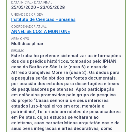
DATA INICIAL - DATA FINAL
25/05/2020 - 23/05/2028
UNIDADE DE ORIGEM
Instituto de Ciências Humanas
COORDENADOR ATUAL
ANNELISE COSTA MONTONE
ÁREA CNPQ
Multidisciplinar
RESUMO
Este trabalho pretende sistematizar as informações
dos dois prédios históricos, tombados pelo IPHAN,
casa do Barão de São Luiz (casa 6) e casa de
Alfredo Gonçalves Moreira (casa 2). Os dados para
a pesquisa serão obtidos em fontes documentais,
por ocasião dos estudos para dissertações e teses
de pesquisadores pelotenses. Após participação
em colóquios promovidos pelo grupo de pesquisa
do projeto “Casas senhoriais e seus interiores:
estudos luso-brasileiros em arte, memória e
patrimônio”, foi criado um núcleo de pesquisadores
em Pelotas, cujos estudos se voltaram ao
ecletismo, suas características arquitetônicas e de
seus bens integrados e artes decorativas, como