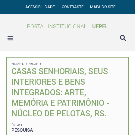
ACESSIBILIDADE
CONTRASTE
MAPA DO SITE
PORTAL INSTITUCIONAL
UFPEL
NOME DO PROJETO
CASAS SENHORIAIS, SEUS
INTERIORES E BENS
INTEGRADOS: ARTE,
MEMÓRIA E PATRIMÔNIO -
NÚCLEO DE PELOTAS, RS.
ÊNFASE
PESQUISA