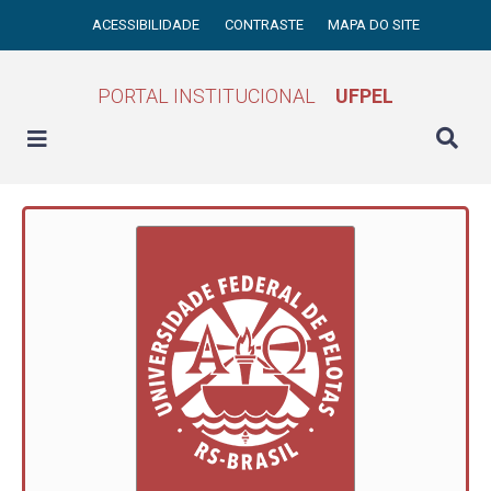
ACESSIBILIDADE
CONTRASTE
MAPA DO SITE
PORTAL INSTITUCIONAL
UFPEL