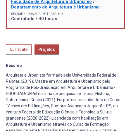
Faculdade de Arquitetura e Urbanismo
/
Departamento de Arquitetura e Urbanismo
REGIME / JORNADA DE TRABALHO
Contratado / 40 horas
Currículo
Projetos
Resumo
Arquiteta e Urbanista formada pela Universidade Federal de
Pelotas (2019), Mestre em Arquitetura e Urbanismo pelo
Programa de Pós-Graduação em Arquitetura e Urbanismo -
PROGRAU/UFPel na linha de pesquisa de Teoria, História,
Patrimônio e Crítica (2021). Foi professora substituta do Curso
Técnico em Edificações, Campus Avançado Jaguarão-RS, do
Instituto Federal de Educação Ciência e Tecnologia Sul-rio-
grandense (2020-2022). Licenciada com habilitação em
Arquitetura e Urbanismo através do Curso de Formação
Pedagógica para Graduados não Licenciados - IFSul Campus