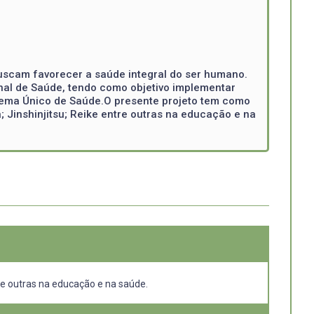
uscam favorecer a saúde integral do ser humano.
onal de Saúde, tendo como objetivo implementar
istema Único de Saúde.O presente projeto tem como
; Jinshinjitsu; Reike entre outras na educação e na
tre outras na educação e na saúde.