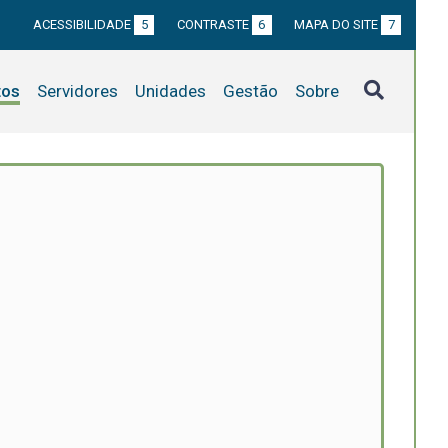
ACESSIBILIDADE
5
CONTRASTE
6
MAPA DO SITE
7
tos
Servidores
Unidades
Gestão
Sobre