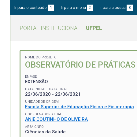
Ir para o conteúdo
1
Ir para o menu
2
Ir para a busca
3
PORTAL INSTITUCIONAL
UFPEL
NOME DO PROJETO
OBSERVATÓRIO DE PRÁTICAS
ÊNFASE
EXTENSÃO
DATA INICIAL - DATA FINAL
22/06/2020 - 22/06/2021
UNIDADE DE ORIGEM
Escola Superior de Educação Física e Fisioterapia
COORDENADOR ATUAL
ANIE COUTINHO DE OLIVEIRA
ÁREA CNPQ
Ciências da Saúde