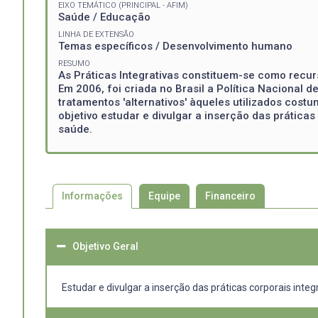
EIXO TEMÁTICO (PRINCIPAL - AFIM)
Saúde / Educação
LINHA DE EXTENSÃO
Temas específicos / Desenvolvimento humano
RESUMO
As Práticas Integrativas constituem-se como recu
Em 2006, foi criada no Brasil a Política Nacional
tratamentos 'alternativos' àqueles utilizados cos
objetivo estudar e divulgar a inserção das prática
saúde.
Informações
Equipe
Financeiro
Objetivo Geral
Estudar e divulgar a inserção das práticas corporais int