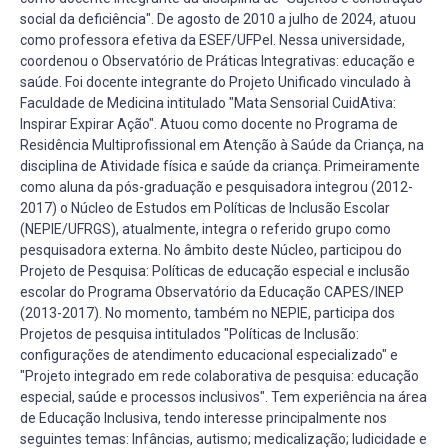
social da deficiência". De agosto de 2010 a julho de 2024, atuou
como professora efetiva da ESEF/UFPel. Nessa universidade,
coordenou o Observatório de Práticas Integrativas: educação e
saúde. Foi docente integrante do Projeto Unificado vinculado à
Faculdade de Medicina intitulado "Mata Sensorial CuidAtiva:
Inspirar Expirar Ação". Atuou como docente no Programa de
Residência Multiprofissional em Atenção à Saúde da Criança, na
disciplina de Atividade física e saúde da criança. Primeiramente
como aluna da pós-graduação e pesquisadora integrou (2012-
2017) o Núcleo de Estudos em Políticas de Inclusão Escolar
(NEPIE/UFRGS), atualmente, integra o referido grupo como
pesquisadora externa. No âmbito deste Núcleo, participou do
Projeto de Pesquisa: Políticas de educação especial e inclusão
escolar do Programa Observatório da Educação CAPES/INEP
(2013-2017). No momento, também no NEPIE, participa dos
Projetos de pesquisa intitulados "Políticas de Inclusão:
configurações de atendimento educacional especializado" e
"Projeto integrado em rede colaborativa de pesquisa: educação
especial, saúde e processos inclusivos". Tem experiência na área
de Educação Inclusiva, tendo interesse principalmente nos
seguintes temas: Infâncias, autismo; medicalização; ludicidade e