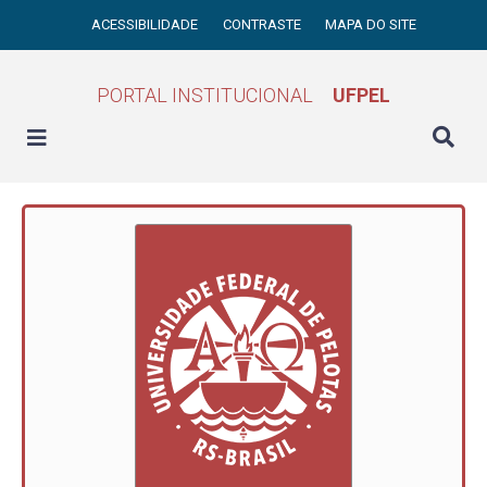
ACESSIBILIDADE
CONTRASTE
MAPA DO SITE
PORTAL INSTITUCIONAL
UFPEL