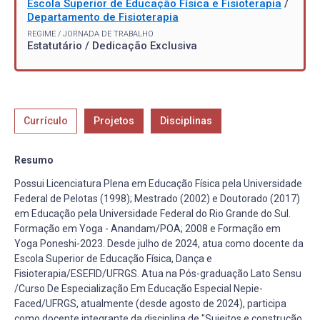
Escola Superior de Educação Física e Fisioterapia
/
Departamento de Fisioterapia
REGIME / JORNADA DE TRABALHO
Estatutário / Dedicação Exclusiva
Currículo
Projetos
Disciplinas
Resumo
Possui Licenciatura Plena em Educação Física pela Universidade
Federal de Pelotas (1998); Mestrado (2002) e Doutorado (2017)
em Educação pela Universidade Federal do Rio Grande do Sul.
Formação em Yoga - Anandam/POA; 2008 e Formação em
Yoga Poneshi-2023. Desde julho de 2024, atua como docente da
Escola Superior de Educação Física, Dança e
Fisioterapia/ESEFID/UFRGS. Atua na Pós-graduação Lato Sensu
/Curso De Especialização Em Educação Especial Nepie-
Faced/UFRGS, atualmente (desde agosto de 2024), participa
como docente integrante da disciplina de "Sujeitos e construção