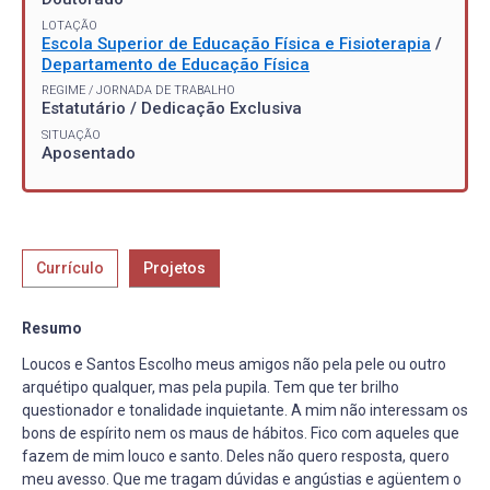
LOTAÇÃO
Escola Superior de Educação Física e Fisioterapia
/
Departamento de Educação Física
REGIME / JORNADA DE TRABALHO
Estatutário / Dedicação Exclusiva
SITUAÇÃO
Aposentado
Currículo
Projetos
Resumo
Loucos e Santos Escolho meus amigos não pela pele ou outro
arquétipo qualquer, mas pela pupila. Tem que ter brilho
questionador e tonalidade inquietante. A mim não interessam os
bons de espírito nem os maus de hábitos. Fico com aqueles que
fazem de mim louco e santo. Deles não quero resposta, quero
meu avesso. Que me tragam dúvidas e angústias e agüentem o