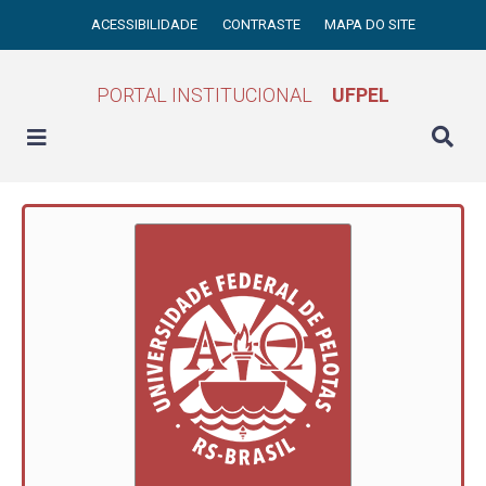
ACESSIBILIDADE
CONTRASTE
MAPA DO SITE
PORTAL INSTITUCIONAL
UFPEL