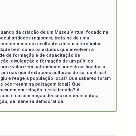
l quando da criação de um Museu Virtual focado na
peculiaridades regionais, trata-se de uma
, conhecimentos resultantes de um intercâmbio
ntidade bem como os estudos que envolvem a
ade de formação e de capacitação de
ação, divulgação e formação de um público
am e valorizem patrimônios ancestrais ligados a
eram nas manifestações culturais do sul do Brasil
agiu e reage a população local? Que saberes foram
ue ocorreram na paisagem local? Que
ossuem em relação a este legado? A
vação e disseminação desses conhecimentos,
nção, de maneira democrática.