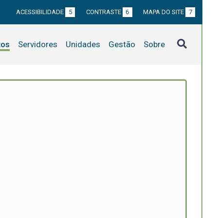
ACESSIBILIDADE
5
CONTRASTE
6
MAPA DO SITE
7
tos
Servidores
Unidades
Gestão
Sobre