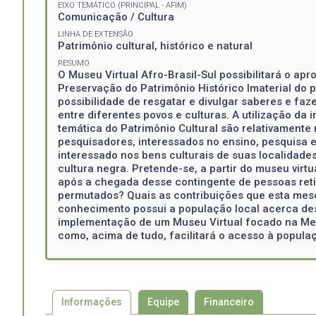
EIXO TEMÁTICO (PRINCIPAL - AFIM)
Comunicação / Cultura
LINHA DE EXTENSÃO
Patrimônio cultural, histórico e natural
RESUMO
O Museu Virtual Afro-Brasil-Sul possibilitará o ap
Preservação do Patrimônio Histórico Imaterial do p
possibilidade de resgatar e divulgar saberes e f
entre diferentes povos e culturas. A utilização d
temática do Patrimônio Cultural são relativament
pesquisadores, interessados no ensino, pesquisa
interessado nos bens culturais de suas localidad
cultura negra. Pretende-se, a partir do museu virtu
após a chegada desse contingente de pessoas reti
permutados? Quais as contribuições que esta mes
conhecimento possui a população local acerca d
implementação de um Museu Virtual focado na Mem
como, acima de tudo, facilitará o acesso à popul
Informações
Equipe
Financeiro