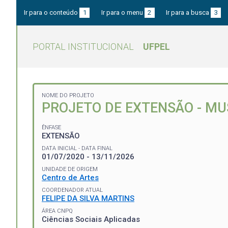
Ir para o conteúdo
1
Ir para o menu
2
Ir para a busca
3
PORTAL INSTITUCIONAL
UFPEL
NOME DO PROJETO
PROJETO DE EXTENSÃO - MU
ÊNFASE
EXTENSÃO
DATA INICIAL - DATA FINAL
01/07/2020 - 13/11/2026
UNIDADE DE ORIGEM
Centro de Artes
COORDENADOR ATUAL
FELIPE DA SILVA MARTINS
ÁREA CNPQ
Ciências Sociais Aplicadas