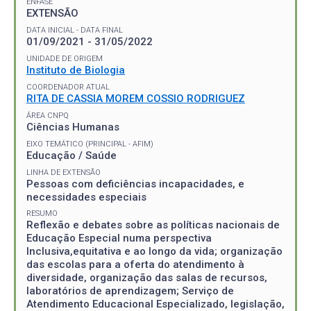
ÊNFASE
EXTENSÃO
DATA INICIAL - DATA FINAL
01/09/2021 - 31/05/2022
UNIDADE DE ORIGEM
Instituto de Biologia
COORDENADOR ATUAL
RITA DE CASSIA MOREM COSSIO RODRIGUEZ
ÁREA CNPQ
Ciências Humanas
EIXO TEMÁTICO (PRINCIPAL - AFIM)
Educação / Saúde
LINHA DE EXTENSÃO
Pessoas com deficiências incapacidades, e
necessidades especiais
RESUMO
Reflexão e debates sobre as políticas nacionais de
Educação Especial numa perspectiva
Inclusiva,equitativa e ao longo da vida; organização
das escolas para a oferta do atendimento à
diversidade, organização das salas de recursos,
laboratórios de aprendizagem; Serviço de
Atendimento Educacional Especializado, legislação,