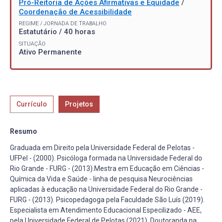
Pró-Reitoria de Ações Afirmativas e Equidade
/
Coordenação de Acessibilidade
REGIME / JORNADA DE TRABALHO
Estatutário / 40 horas
SITUAÇÃO
Ativo Permanente
Currículo
Projetos
Resumo
Graduada em Direito pela Universidade Federal de Pelotas -
UFPel - (2000). Psicóloga formada na Universidade Federal do
Rio Grande - FURG - (2013).Mestra em Educação em Ciências -
Química da Vida e Saúde - linha de pesquisa Neurociências
aplicadas à educação na Universidade Federal do Rio Grande -
FURG - (2013). Psicopedagoga pela Faculdade São Luís (2019).
Especialista em Atendimento Educacional Especilizado - AEE,
pela Universidade Federal de Pelotas (2021), Doutoranda na