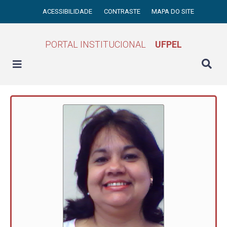
ACESSIBILIDADE
CONTRASTE
MAPA DO SITE
PORTAL INSTITUCIONAL
UFPEL