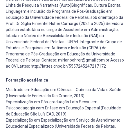
Linha de Pesquisa Narrativas (Auto)Biográficas, Cultura Escrita,
Linguagem e Inclusão do Programa de Pós-Graduação em
Educação da Universidade Federal de Pelotas, sob orientação da
Prof. Dr. Síglia Pimentel Hoher Camargo (2021 a 2025).Servidora
pública estatutária no cargo de Assistente em Administração,
lotada no Núcleo de Acessibilidade e Inclusão (NAI) da
Universidade Federal de Pelotas - UFPel. Integrante do Grupo de
Estudos e Pesquisas em Autismo e Inclusão (GEPAI) do
Programa de Pós-Graduação em Educação da Universidade
Federal de Pelotas. Contato: mirianbohrer@gmail.com.br Acesso
ao CV Lattes: http://lattes.cnpq.br/5557245247217172
Formação acadêmica
Mestrado em Educação em Ciências - Química da Vida e Saúde
(Universidade Federal do Rio Grande, 2013)
Especialização em Pós-graduação Lato Sensu em
Psicopedagogia com Ênfase em Educação Especial (Faculdade
de Educação São Luís EAD, 2019)
Especialização em Especialização em Serviço de Atendimento
Educacional Especializado (Universidade Federal de Pelotas,