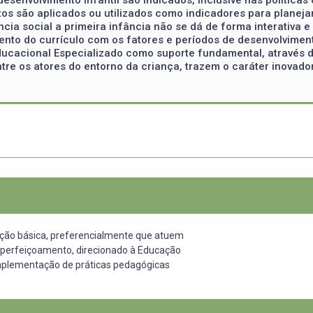
 são aplicados ou utilizados como indicadores para planejam
cia social a primeira infância não se dá de forma interativa e 
ento do currículo com os fatores e períodos de desenvolviment
 Educacional Especializado como suporte fundamental, através
entre os atores do entorno da criança, trazem o caráter inova
ção básica, preferencialmente que atuem
aperfeiçoamento, direcionado à Educação
e implementação de práticas pedagógicas