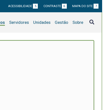
ACESSIBILIDADE
5
CONTRASTE
6
MAPA DO SITE
7
tos
Servidores
Unidades
Gestão
Sobre