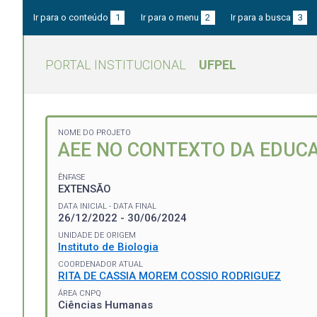
Ir para o conteúdo
1
Ir para o menu
2
Ir para a busca
3
PORTAL INSTITUCIONAL
UFPEL
NOME DO PROJETO
AEE NO CONTEXTO DA EDUCA
ÊNFASE
EXTENSÃO
DATA INICIAL - DATA FINAL
26/12/2022 - 30/06/2024
UNIDADE DE ORIGEM
Instituto de Biologia
COORDENADOR ATUAL
RITA DE CASSIA MOREM COSSIO RODRIGUEZ
ÁREA CNPQ
Ciências Humanas