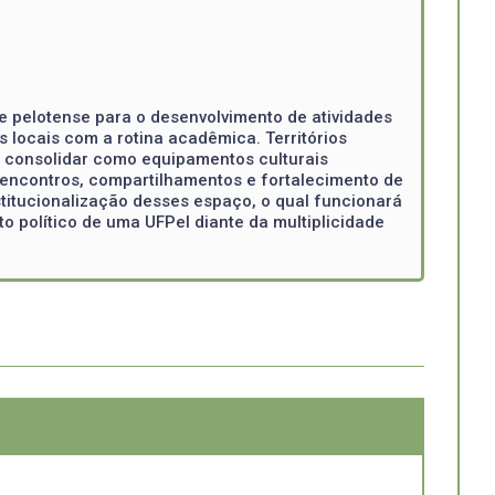
e pelotense para o desenvolvimento de atividades
s locais com a rotina acadêmica. Territórios
e consolidar como equipamentos culturais
e encontros, compartilhamentos e fortalecimento de
stitucionalização desses espaço, o qual funcionará
o político de uma UFPel diante da multiplicidade