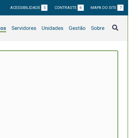
ACESSIBILIDADE
5
CONTRASTE
6
MAPA DO SITE
7
tos
Servidores
Unidades
Gestão
Sobre