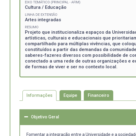
EIXO TEMÁTICO (PRINCIPAL - AFIM)
Cultura / Educação
LINHA DE EXTENSÃO
Artes integradas
RESUMO
Projeto que institucionaliza espaços da Universid
artísticas, culturais e educacionais que prioritar
compartilhado para múltiplas vivências, que coloq
constituídos a partir das demandas da comunidade 
saberes-fazeres diversos com possibilidade de con
conectado a uma rede de outras organizações e equ
de formas de viver e ser no contexto local.
Informações
Equipe
Financeiro
Objetivo Geral
Fomentar a integração entre a Universidade e a socieda