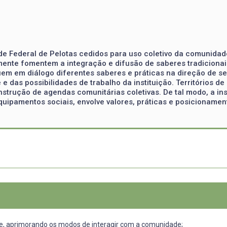
ade Federal de Pelotas cedidos para uso coletivo da comunidad
iamente fomentem a integração e difusão de saberes tradicionai
uem em diálogo diferentes saberes e práticas na direção de s
e das possibilidades de trabalho da instituição. Territórios d
strução de agendas comunitárias coletivas. De tal modo, a in
ipamentos sociais, envolve valores, práticas e posicionament
de, aprimorando os modos de interagir com a comunidade;