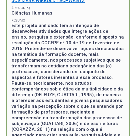
JOSIMARA WIKBOLDT SCHWANTZ
ÁREA CNPQ
Ciências Humanas
RESUMO
Este projeto unificado tem a intenção de
desenvolver atividades que integre ações de
ensino, pesquisa e extensão, conforme disposto na
resolução do COCEPE nº 10 de 19 de fevereiro de
2015. Pretende-se desenvolver ações direcionadas
na temática da formação docente, mais
especificamente, nos processos subjetivos que se
transformam no cotidiano pedagógico das (o)
professoras, considerando um conjunto de
aspectos e fatores inerentes a esse processo.
Pauta-se, teoricamente, nos estudos
contemporâneos sob a ótica da multiplicidade e da
diferença (DELEUZE; GUATTARI, 1995), de maneira
a oferecer aos estudantes e jovens pesquisadores
variação na percepção sobre o que se entende por
formação de professores, mediante a
compreensão da transformação dos processos de
subjetivação (GUATTARI, 2006) e de escrileituras
(CORAZZA, 2011) na relação com o que é
agenciado para criar uma aula-pesquisa-ideia e a