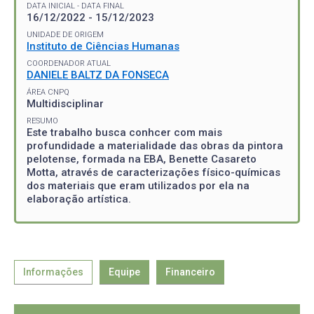
DATA INICIAL - DATA FINAL
16/12/2022 - 15/12/2023
UNIDADE DE ORIGEM
Instituto de Ciências Humanas
COORDENADOR ATUAL
DANIELE BALTZ DA FONSECA
ÁREA CNPQ
Multidisciplinar
RESUMO
Este trabalho busca conhcer com mais
profundidade a materialidade das obras da pintora
pelotense, formada na EBA, Benette Casareto
Motta, através de caracterizações físico-químicas
dos materiais que eram utilizados por ela na
elaboração artística.
Informações
Equipe
Financeiro