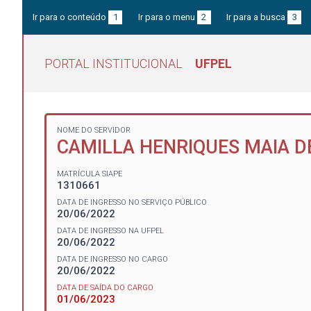
Ir para o conteúdo
1
Ir para o menu
2
Ir para a busca
3
PORTAL INSTITUCIONAL
UFPEL
NOME DO SERVIDOR
CAMILLA HENRIQUES MAIA 
MATRÍCULA SIAPE
1310661
DATA DE INGRESSO NO SERVIÇO PÚBLICO
20/06/2022
DATA DE INGRESSO NA UFPEL
20/06/2022
DATA DE INGRESSO NO CARGO
20/06/2022
DATA DE SAÍDA DO CARGO
01/06/2023