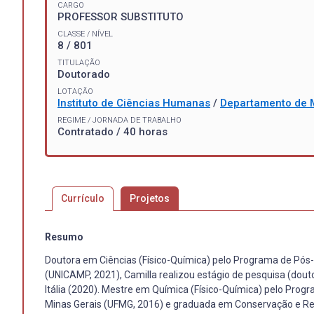
CARGO
PROFESSOR SUBSTITUTO
CLASSE / NÍVEL
8 / 801
TITULAÇÃO
Doutorado
LOTAÇÃO
Instituto de Ciências Humanas
/
Departamento de 
REGIME / JORNADA DE TRABALHO
Contratado / 40 horas
Currículo
Projetos
Resumo
Doutora em Ciências (Físico-Química) pelo Programa de Pós
(UNICAMP, 2021), Camilla realizou estágio de pesquisa (dou
Itália (2020). Mestre em Química (Físico-Química) pelo Pr
Minas Gerais (UFMG, 2016) e graduada em Conservação e Re