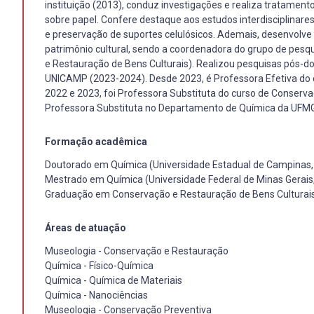
instituição (2013), conduz investigações e realiza tratamen
sobre papel. Confere destaque aos estudos interdisciplinare
e preservação de suportes celulósicos. Ademais, desenvolve
patrimônio cultural, sendo a coordenadora do grupo de pe
e Restauração de Bens Culturais). Realizou pesquisas pós-dou
UNICAMP (2023-2024). Desde 2023, é Professora Efetiva do
2022 e 2023, foi Professora Substituta do curso de Conserv
Professora Substituta no Departamento de Química da UFM
Formação acadêmica
Doutorado em Química (Universidade Estadual de Campinas,
Mestrado em Química (Universidade Federal de Minas Gerais
Graduação em Conservação e Restauração de Bens Culturais 
Áreas de atuação
Museologia - Conservação e Restauração
Química - Físico-Química
Química - Química de Materiais
Química - Nanociências
Museologia - Conservação Preventiva