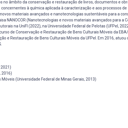
tos no âmbito da conservação e restauração de livros, documentos e obr
s concernentes à química aplicada à caracterização e aos processos de
 novos materiais avançados e nanotecnologias sustentáveis para a co
squisa NANOCOR (Nanotecnologias e novos materiais avançados para a 
torais na UniFI (2022), na Universidade Federal de Pelotas (UFPel, 202
 curso de Conservação e Restauração de Bens Culturais Móveis da EBA
ação e Restauração de Bens Culturais Móveis da UFPel. Em 2016, atuou
G.
 2021)
, 2016)
Móveis (Universidade Federal de Minas Gerais, 2013)