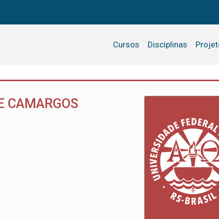
Cursos
Disciplinas
Proje
DE CAMARGOS