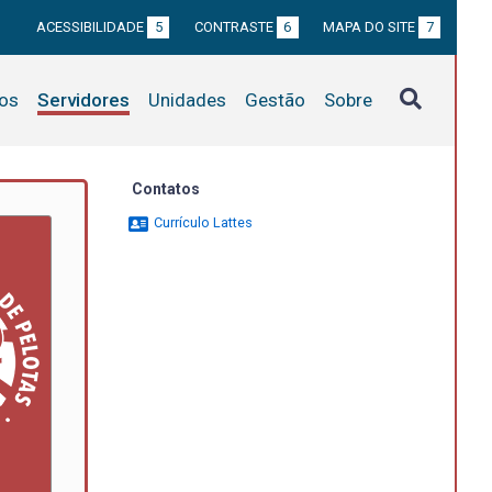
ACESSIBILIDADE
5
CONTRASTE
6
MAPA DO SITE
7
tos
Servidores
Unidades
Gestão
Sobre
Contatos
Currículo Lattes