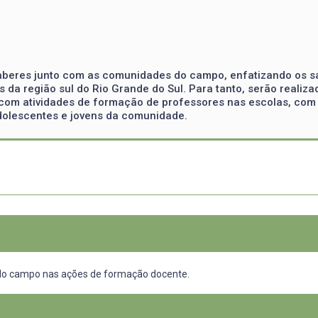
r saberes junto com as comunidades do campo, enfatizando os
as da região sul do Rio Grande do Sul. Para tanto, serão reali
á com atividades de formação de professores nas escolas, com
dolescentes e jovens da comunidade.
 do campo nas ações de formação docente.