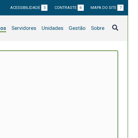
ACESSIBILIDADE
5
CONTRASTE
6
MAPA DO SITE
7
tos
Servidores
Unidades
Gestão
Sobre