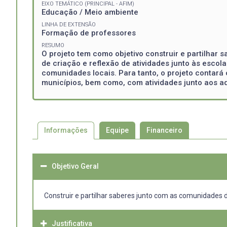
EIXO TEMÁTICO (PRINCIPAL - AFIM)
Educação / Meio ambiente
LINHA DE EXTENSÃO
Formação de professores
RESUMO
O projeto tem como objetivo construir e partilha
de criação e reflexão de atividades junto às escol
comunidades locais. Para tanto, o projeto contar
municípios, bem como, com atividades junto aos a
Informações
Equipe
Financeiro
Objetivo Geral
Construir e partilhar saberes junto com as comunidades
Justificativa