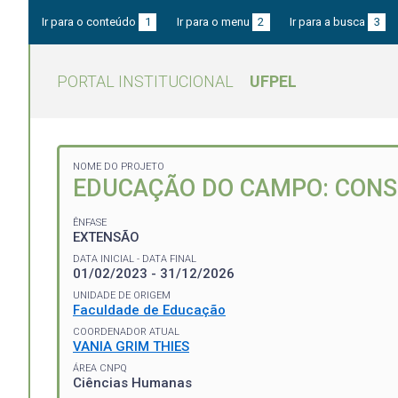
Ir para o conteúdo
1
Ir para o menu
2
Ir para a busca
3
PORTAL INSTITUCIONAL
UFPEL
NOME DO PROJETO
EDUCAÇÃO DO CAMPO: CONS
ÊNFASE
EXTENSÃO
DATA INICIAL - DATA FINAL
01/02/2023 - 31/12/2026
UNIDADE DE ORIGEM
Faculdade de Educação
COORDENADOR ATUAL
VANIA GRIM THIES
ÁREA CNPQ
Ciências Humanas