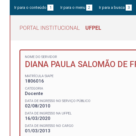
Ir para o conteúdo
1
Ir para o menu
2
Ir para a busca
3
PORTAL INSTITUCIONAL
UFPEL
NOME DO SERVIDOR
DIANA PAULA SALOMÃO DE F
MATRÍCULA SIAPE
1806016
CATEGORIA
Docente
DATA DE INGRESSO NO SERVIÇO PÚBLICO
02/08/2010
DATA DE INGRESSO NA UFPEL
16/03/2020
DATA DE INGRESSO NO CARGO
01/03/2013