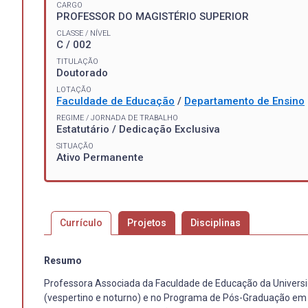
CARGO
PROFESSOR DO MAGISTÉRIO SUPERIOR
CLASSE / NÍVEL
C / 002
TITULAÇÃO
Doutorado
LOTAÇÃO
Faculdade de Educação
/
Departamento de Ensino
REGIME / JORNADA DE TRABALHO
Estatutário / Dedicação Exclusiva
SITUAÇÃO
Ativo Permanente
Currículo
Projetos
Disciplinas
Resumo
Professora Associada da Faculdade de Educação da Univers
(vespertino e noturno) e no Programa de Pós-Graduação em 