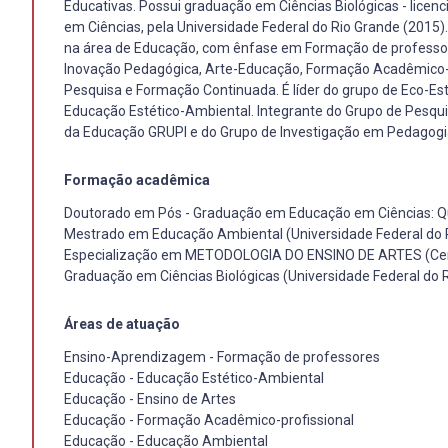
Educativas. Possui graduação em Ciências Biológicas - lic
em Ciências, pela Universidade Federal do Rio Grande (2015)
na área de Educação, com ênfase em Formação de professor
Inovação Pedagógica, Arte-Educação, Formação Acadêmico-Prof
Pesquisa e Formação Continuada. É líder do grupo de Eco-Esté
Educação Estético-Ambiental. Integrante do Grupo de Pesqu
da Educação GRUPI e do Grupo de Investigação em Pedagogia U
Formação acadêmica
Doutorado em Pós - Graduação em Educação em Ciências: Quí
Mestrado em Educação Ambiental (Universidade Federal do 
Especialização em METODOLOGIA DO ENSINO DE ARTES (Centro
Graduação em Ciências Biológicas (Universidade Federal do 
Áreas de atuação
Ensino-Aprendizagem - Formação de professores
Educação - Educação Estético-Ambiental
Educação - Ensino de Artes
Educação - Formação Acadêmico-profissional
Educação - Educação Ambiental