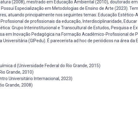
enciatura (2008), mestrado em Educação Ambiental (2010), doutorado e
. Possui Especialização em Metodologias de Ensino de Arte (2023). Tem
es, atuando principalmente nos seguintes temas: Educação Estético-A
issional de profissionais da educação, Interdisciplinaridade, Educar
tica: Grupo Interinstitucional e Transcultural de Estudos, Pesquisa e 
isa em Inovação Pedagógica na Formação Acadêmico-Profissional de Pr
niversitária (GIPedu). É parecerista ad hoc de periódicos na área da 
mica d (Universidade Federal do Rio Grande, 2015)
Rio Grande, 2010)
 Universitário Internacional, 2023)
Rio Grande, 2008)