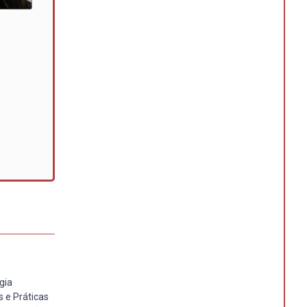
gia
 e Práticas