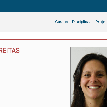
Cursos
Disciplinas
Proje
REITAS