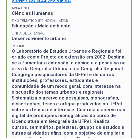
SIDNEY GONÇALVES VIEIRA
ÁREA CNPQ
Ciências Humanas
EIXO TEMÁTICO (PRINCIPAL - AFIM)
Educação / Meio ambiente
LINHA DE EXTENSÃO
Desenvolvimento urbano
RESUMO
O Laboratório de Estudos Urbanos e Regionais foi
criado como Projeto de extensão em 2002. Destina-
se a fomentar a extensão, o ensino e a pesquisa na
área da Geografia Urbana e da Geografia Regional.
Congrega pesquisadores da UFPel e de outras
instituições, professores, estudantes e
comunidade de um modo geral, com interesse na
discussão dos temas urbanos e regionais.
Sistematiza o acervo de pesquisas, monografias,
dissertações, teses e artigos produzidos na UFPel
sobre os temas de interesse. Controla o acervo não
digital de produções monográficas do curso de
Licenciatura em Geografia da UFPel. Realiza
cursos, seminários, palestras, grupos de estudos e
outras atividades afins, com o objetivo de ampliar a