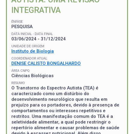
INTEGRATIVA
ÊNFASE
PESQUISA
DATA INICIAL - DATA FINAL
03/06/2024 - 31/12/2024
UNIDADE DE ORIGEM
Instituto de Biologia
COORDENADOR ATUAL
DENISE CALISTO BONGALHARDO
ÁREA CNPQ
Ciências Biológicas
RESUMO
O Transtorno do Espectro Autista (TEA) é
caracterizado como um distúrbio do
desenvolvimento neurológico que resulta em
prejuízo para os portadores, devido à presença de
comportamentos ou interesses repetitivos e
restritos. Uma manifestação comum do TEA é a
seletividade alimentar, a qual pode restringir o
repertório alimentar e causar problemas de saúde
devido à escassez nutricional. Além disso,