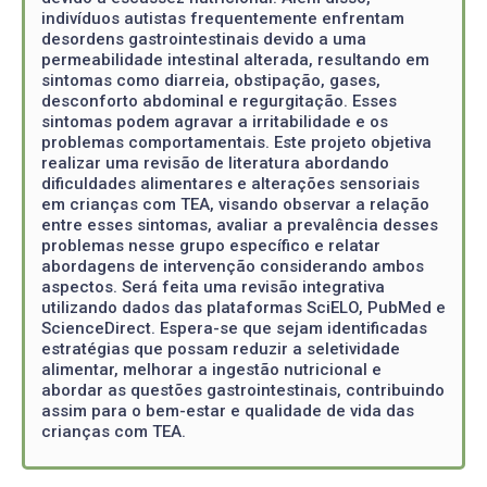
indivíduos autistas frequentemente enfrentam
desordens gastrointestinais devido a uma
permeabilidade intestinal alterada, resultando em
sintomas como diarreia, obstipação, gases,
desconforto abdominal e regurgitação. Esses
sintomas podem agravar a irritabilidade e os
problemas comportamentais. Este projeto objetiva
realizar uma revisão de literatura abordando
dificuldades alimentares e alterações sensoriais
em crianças com TEA, visando observar a relação
entre esses sintomas, avaliar a prevalência desses
problemas nesse grupo específico e relatar
abordagens de intervenção considerando ambos
aspectos. Será feita uma revisão integrativa
utilizando dados das plataformas SciELO, PubMed e
ScienceDirect. Espera-se que sejam identificadas
estratégias que possam reduzir a seletividade
alimentar, melhorar a ingestão nutricional e
abordar as questões gastrointestinais, contribuindo
assim para o bem-estar e qualidade de vida das
crianças com TEA.