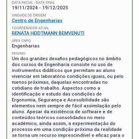
DATA INICIAL - DATA FINAL
19/11/2024 - 19/12/2025
UNIDADE DE ORIGEM
Centro de Engenharias
COORDENADOR ATUAL
RENATA HEIDTMANN BEMVENUTI
ÁREA CNPQ
Engenharias
RESUMO
Um dos grandes desafios pedagógicos no âmbito
dos cursos de Engenharia consiste no uso de
instrumentos didáticos que permitam ao aluno
vivenciar em laboratório condições iguais, ou pelo
menos próximas, daquelas encontradas no
cotidiano de trabalho. Aspectos como a
identificação e estudo das condições de
Ergonomia, Segurança e Acessibilidade são
elementos nem sempre de fácil assimilação pelo
aluno. Apesar da existência de software e de
conteúdos teóricos consolidados no meio
acadêmico, ainda assim, a experimentação do
processo em uma condição próxima da realidade
se torna um recurso imprescindível e eficaz para o