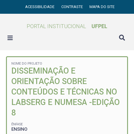
ACESSIBILIDADE
CONTRASTE
MAPA DO SITE
PORTAL INSTITUCIONAL
UFPEL
NOME DO PROJETO
DISSEMINAÇÃO E
ORIENTAÇÃO SOBRE
CONTEÚDOS E TÉCNICAS NO
LABSERG E NUMESA -EDIÇÃO
8
ÊNFASE
ENSINO