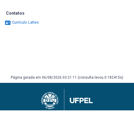
Contatos
Currículo Lattes
Página gerada em 06/08/2026 03:21:11 (consulta levou 0.182415s)
Universidade Federal de Pelotas
Superintendência de Gestão de Tecnologia da Informação e Comunicação