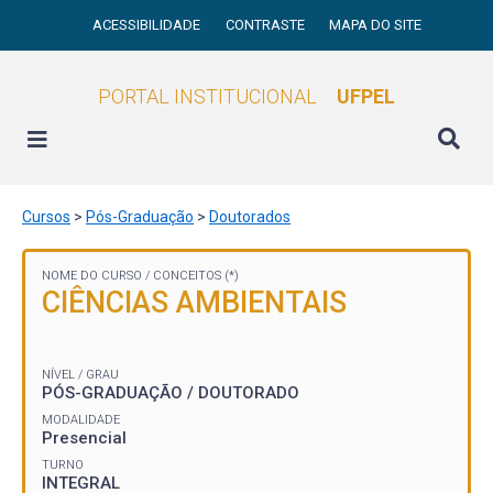
ACESSIBILIDADE
CONTRASTE
MAPA DO SITE
PORTAL INSTITUCIONAL
UFPEL
Cursos
>
Pós-Graduação
>
Doutorados
NOME DO CURSO /
CONCEITOS (*)
CIÊNCIAS AMBIENTAIS
NÍVEL / GRAU
PÓS-GRADUAÇÃO / DOUTORADO
MODALIDADE
Presencial
TURNO
INTEGRAL