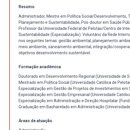
Resumo
Administrador, Mestre em Política Social/Desenvolvimento, T
Planejamento e Sustentabilidade, Pós-doutor em Saúde Públ
Professor da Universidade Federal de Pelotas/Centro de Int
Sustentabilidade (Especialização). Voluntário da Rede Inter
nos seguintes temas: gestão ambiental, planejamento ambien
meio ambiente, saneamento ambiental, integração/cooperação
objetivos desenvolvimento sustentável.
Formação acadêmica
Doutorado em Desenvolvimento Regional (Universidade de Sa
Mestrado em Política Social (Universidade Católica de Pelota
Especialização em Gestão de Projetos de Investimentos em
Especialização em Gestão Empresarial (Universidade Católic
Especialização em Administração e Direção Hospitalar (Fund
Graduação em Bacharelado em Administração (Universidade 
Áreas de atuação