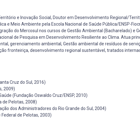
erritório e Inovação Social, Doutor em Desenvolvimento Regional/Territ
ica e Meio Ambiente pela Escola Nacional de Saúde Pública/ENSP-Fioc
egração do Mercosul nos cursos de Gestão Ambiental (Bacharelado) e G
nacional de Pesquisa em Desenvolvimento Resiliente ao Clima. Atua pri
tal, gerenciamento ambiental, Gestão ambiental de resíduos de servi
 fronteiriça, desenvolvimento regional sustentável, tratados internac
nta Cruz do Sul, 2016)
s, 2009)
 Saúde (Fundação Oswaldo Cruz/ENSP, 2010)
a de Pelotas, 2008)
ação dos Administradores do Rio Grande do Sul, 2004)
Federal de Pelotas, 2003)