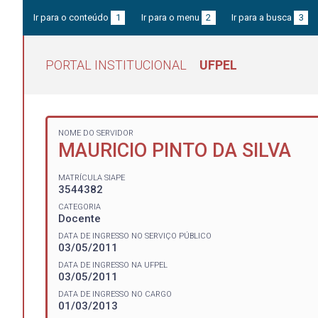
Ir para o conteúdo
1
Ir para o menu
2
Ir para a busca
3
PORTAL INSTITUCIONAL
UFPEL
NOME DO SERVIDOR
MAURICIO PINTO DA SILVA
MATRÍCULA SIAPE
3544382
CATEGORIA
Docente
DATA DE INGRESSO NO SERVIÇO PÚBLICO
03/05/2011
DATA DE INGRESSO NA UFPEL
03/05/2011
DATA DE INGRESSO NO CARGO
01/03/2013