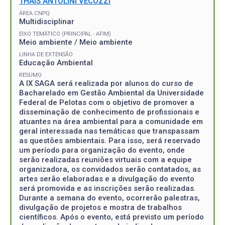
THAIS ANTOLINI VECOZZI
ÁREA CNPQ
Multidisciplinar
EIXO TEMÁTICO (PRINCIPAL - AFIM)
Meio ambiente / Meio ambiente
LINHA DE EXTENSÃO
Educação Ambiental
RESUMO
A IX SAGA será realizada por alunos do curso de
Bacharelado em Gestão Ambiental da Universidade
Federal de Pelotas com o objetivo de promover a
disseminação de conhecimento de profissionais e
atuantes na área ambiental para a comunidade em
geral interessada nas temáticas que transpassam
as questões ambientais. Para isso, será reservado
um período para organização do evento, onde
serão realizadas reuniões virtuais com a equipe
organizadora, os convidados serão contatados, as
artes serão elaboradas e a divulgação do evento
será promovida e as inscrições serão realizadas.
Durante a semana do evento, ocorrerão palestras,
divulgação de projetos e mostra de trabalhos
científicos. Após o evento, está previsto um período