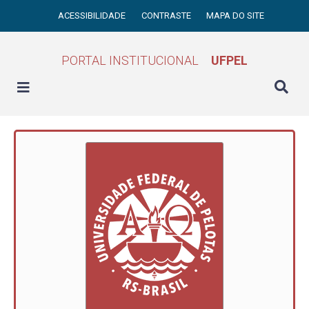
ACESSIBILIDADE
CONTRASTE
MAPA DO SITE
PORTAL INSTITUCIONAL
UFPEL