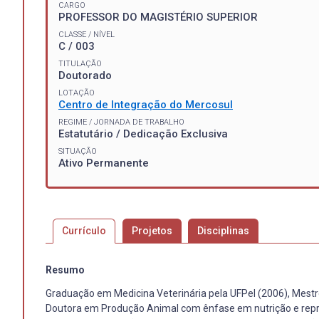
CARGO
PROFESSOR DO MAGISTÉRIO SUPERIOR
CLASSE / NÍVEL
C / 003
TITULAÇÃO
Doutorado
LOTAÇÃO
Centro de Integração do Mercosul
REGIME / JORNADA DE TRABALHO
Estatutário / Dedicação Exclusiva
SITUAÇÃO
Ativo Permanente
Currículo
Projetos
Disciplinas
Resumo
Graduação em Medicina Veterinária pela UFPel (2006), Mes
Doutora em Produção Animal com ênfase em nutrição e reprod