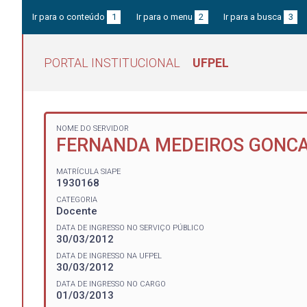
Ir para o conteúdo
1
Ir para o menu
2
Ir para a busca
3
PORTAL INSTITUCIONAL
UFPEL
NOME DO SERVIDOR
FERNANDA MEDEIROS GONC
MATRÍCULA SIAPE
1930168
CATEGORIA
Docente
DATA DE INGRESSO NO SERVIÇO PÚBLICO
30/03/2012
DATA DE INGRESSO NA UFPEL
30/03/2012
DATA DE INGRESSO NO CARGO
01/03/2013