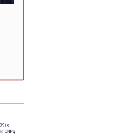
09) e
elo CNPq