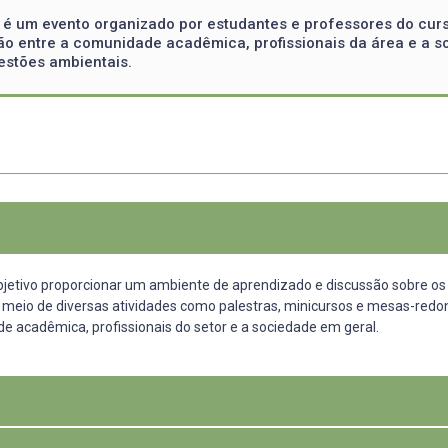
 um evento organizado por estudantes e professores do curs
ação entre a comunidade acadêmica, profissionais da área e a s
estões ambientais.
ivo proporcionar um ambiente de aprendizado e discussão sobre os de
or meio de diversas atividades como palestras, minicursos e mesas-red
e acadêmica, profissionais do setor e a sociedade em geral.