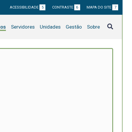
ACESSIBILIDADE
5
CONTRASTE
6
MAPA DO SITE
7
tos
Servidores
Unidades
Gestão
Sobre