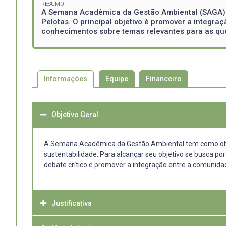
RESUMO
A Semana Acadêmica da Gestão Ambiental (SAGA) é
Pelotas. O principal objetivo é promover a integr
conhecimentos sobre temas relevantes para as qu
Informações
Equipe
Financeiro
Objetivo Geral
A Semana Acadêmica da Gestão Ambiental tem como objet
sustentabilidade. Para alcançar seu objetivo se busca p
debate crítico e promover a integração entre a comunidad
Justificativa