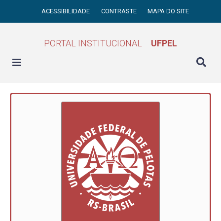
ACESSIBILIDADE
CONTRASTE
MAPA DO SITE
PORTAL INSTITUCIONAL
UFPEL