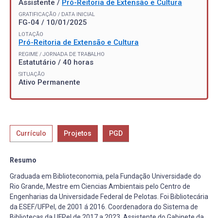
Assistente /
Pró-Reitoria de Extensão e Cultura
GRATIFICAÇÃO / DATA INICIAL
FG-04 / 10/01/2025
LOTAÇÃO
Pró-Reitoria de Extensão e Cultura
REGIME / JORNADA DE TRABALHO
Estatutário / 40 horas
SITUAÇÃO
Ativo Permanente
Currículo
Projetos
PGD
Resumo
Graduada em Biblioteconomia, pela Fundação Universidade do
Rio Grande, Mestre em Ciencias Ambientais pelo Centro de
Engenharias da Universidade Federal de Pelotas. Foi Bibliotecária
da ESEF/UFPel, de 2001 á 2016. Coordenadora do Sistema de
Bibliotecas da UFPel de 2017 a 2023. Assistente do Gabinete da