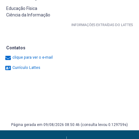
Educação Física
Ciência da Informação
INFORMAÇÕES EXTRAÍDAS DO LATTES
Contatos
clique para ver o e-mail
Currículo Lattes
Página gerada em 09/08/2026 08:50:46 (consulta levou 0.129759s)