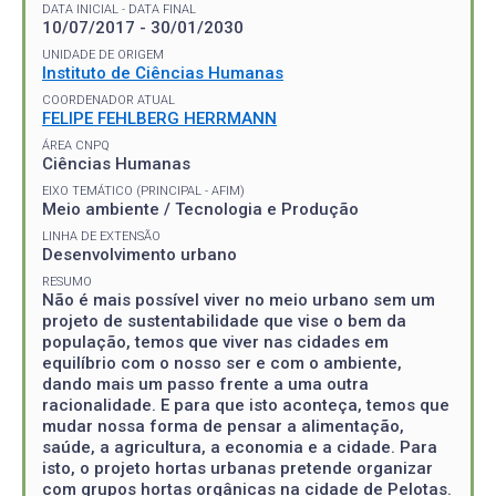
DATA INICIAL - DATA FINAL
10/07/2017 - 30/01/2030
UNIDADE DE ORIGEM
Instituto de Ciências Humanas
COORDENADOR ATUAL
FELIPE FEHLBERG HERRMANN
ÁREA CNPQ
Ciências Humanas
EIXO TEMÁTICO (PRINCIPAL - AFIM)
Meio ambiente / Tecnologia e Produção
LINHA DE EXTENSÃO
Desenvolvimento urbano
RESUMO
Não é mais possível viver no meio urbano sem um
projeto de sustentabilidade que vise o bem da
população, temos que viver nas cidades em
equilíbrio com o nosso ser e com o ambiente,
dando mais um passo frente a uma outra
racionalidade. E para que isto aconteça, temos que
mudar nossa forma de pensar a alimentação,
saúde, a agricultura, a economia e a cidade. Para
isto, o projeto hortas urbanas pretende organizar
com grupos hortas orgânicas na cidade de Pelotas.