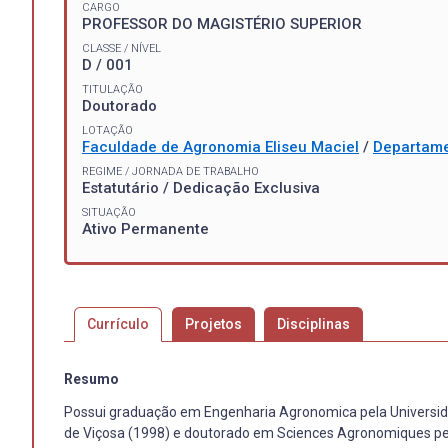
CARGO
PROFESSOR DO MAGISTÉRIO SUPERIOR
CLASSE / NÍVEL
D / 001
TITULAÇÃO
Doutorado
LOTAÇÃO
Faculdade de Agronomia Eliseu Maciel
/
Departame
REGIME / JORNADA DE TRABALHO
Estatutário / Dedicação Exclusiva
SITUAÇÃO
Ativo Permanente
Currículo
Projetos
Disciplinas
Resumo
Possui graduação em Engenharia Agronomica pela Universida
de Viçosa (1998) e doutorado em Sciences Agronomiques pelo