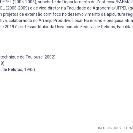
UFPEL (2005-2006), subchefe do Departamento de Zootecnia/FAEM/U
EL (2008-2009) e de vice-diretor na Faculdade de Agronomia/UFPEL (
m projetos de extensão com foco no desenvolvimento da apicultura reg
tiva, colaborando no Arranjo Produtivo Local. No ensino e pesquisa atu
de 2019 é professor titular da Universidade Federal de Pelotas, Faculda
ytechnique de Toulouse, 2002)
98)
 de Pelotas, 1995)
INFORMAÇÕES EXTRAÍ