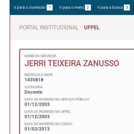
Ir para o conteúdo
1
Ir para o menu
2
Ir para a busca
3
PORTAL INSTITUCIONAL
UFPEL
NOME DO SERVIDOR
JERRI TEIXEIRA ZANUSSO
MATRÍCULA SIAPE
1435818
CATEGORIA
Docente
DATA DE INGRESSO NO SERVIÇO PÚBLICO
01/12/2003
DATA DE INGRESSO NA UFPEL
01/12/2003
DATA DE INGRESSO NO CARGO
01/03/2013