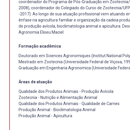
coordenador do Programa de Pós-Graduação em Zootecnia/
2008), coordenador do Colegiado do Curso de Zootecnia/UFP
-2017). Ao longo de sua atuação profissional vem atuando e
ênfase na agricultura familiar e organização da cadeia produ
de produção avícola, bioclimatologia animal e apicultura. Des
Agronomia Eliseu Maciel.
Formação acadêmica
Doutorado em Sciences Agronomiques (Institut National Pol
Mestrado em Zootecnia (Universidade Federal de Viçosa, 19
Graduação em Engenharia Agronomica (Universidade Federal
Áreas de atuação
Qualidade dos Produtos Animais - Produção Avícola
Zootecnia - Nutrição e Alimentação Animal
Qualidade dos Produtos Animais - Qualidade de Carnes
Produção Animal - Bioclimatologia Animal
Produção Animal - Apicultura