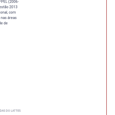
FPEL (2006-
gestão 2013
ional, com
a nas áreas
de de
DAS DO LATTES