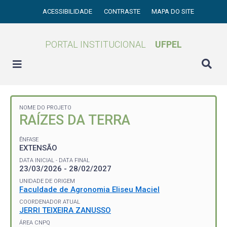
ACESSIBILIDADE
CONTRASTE
MAPA DO SITE
PORTAL INSTITUCIONAL
UFPEL
NOME DO PROJETO
RAÍZES DA TERRA
ÊNFASE
EXTENSÃO
DATA INICIAL - DATA FINAL
23/03/2026 - 28/02/2027
UNIDADE DE ORIGEM
Faculdade de Agronomia Eliseu Maciel
COORDENADOR ATUAL
JERRI TEIXEIRA ZANUSSO
ÁREA CNPQ