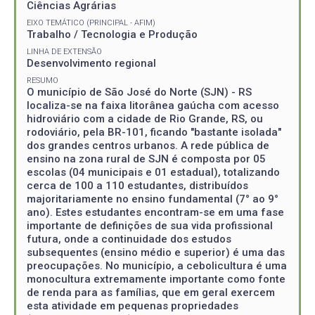
Ciências Agrárias
EIXO TEMÁTICO (PRINCIPAL - AFIM)
Trabalho / Tecnologia e Produção
LINHA DE EXTENSÃO
Desenvolvimento regional
RESUMO
O município de São José do Norte (SJN) - RS
localiza-se na faixa litorânea gaúcha com acesso
hidroviário com a cidade de Rio Grande, RS, ou
rodoviário, pela BR-101, ficando "bastante isolada"
dos grandes centros urbanos. A rede pública de
ensino na zona rural de SJN é composta por 05
escolas (04 municipais e 01 estadual), totalizando
cerca de 100 a 110 estudantes, distribuídos
majoritariamente no ensino fundamental (7° ao 9°
ano). Estes estudantes encontram-se em uma fase
importante de definições de sua vida profissional
futura, onde a continuidade dos estudos
subsequentes (ensino médio e superior) é uma das
preocupações. No município, a cebolicultura é uma
monocultura extremamente importante como fonte
de renda para as famílias, que em geral exercem
esta atividade em pequenas propriedades