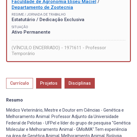
Faculdade de Agronomia Eliseu Maciel
/
Departamento de Zootecnia
REGIME / JORNADA DE TRABALHO
Estatutário / Dedicação Exclusiva
SITUAÇÃO
Ativo Permanente
(VÍNCULO ENCERRADO) - 1971611 - Professor
Temporário
Currículo
Projetos
Disciplinas
Resumo
Médico Veterinário, Mestre e Doutor em Ciências - Genética e
Melhoramento Animal. Professor Adjunto da Universidade
Federal de Pelotas - UFPel e líder do grupo de pesquisa "Genética
Molecular e Melhoramento Animal - GMolMA".Tem experiência
na área de Genética Animal, Melhoramento Animal, Biologia