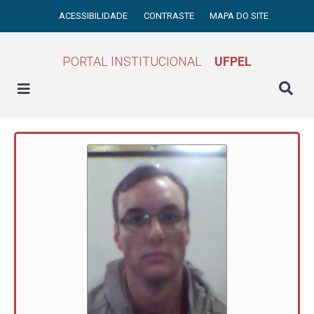
ACESSIBILIDADE
CONTRASTE
MAPA DO SITE
PORTAL INSTITUCIONAL
UFPEL