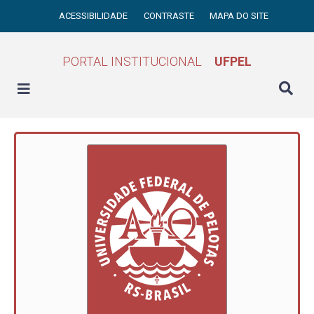
ACESSIBILIDADE
CONTRASTE
MAPA DO SITE
PORTAL INSTITUCIONAL
UFPEL