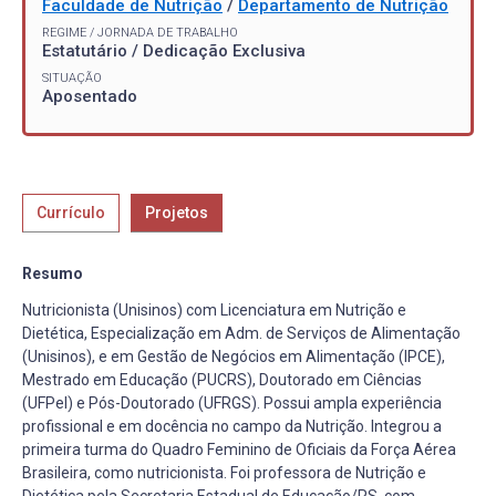
Faculdade de Nutrição
/
Departamento de Nutrição
REGIME / JORNADA DE TRABALHO
Estatutário / Dedicação Exclusiva
SITUAÇÃO
Aposentado
Currículo
Projetos
Resumo
Nutricionista (Unisinos) com Licenciatura em Nutrição e
Dietética, Especialização em Adm. de Serviços de Alimentação
(Unisinos), e em Gestão de Negócios em Alimentação (IPCE),
Mestrado em Educação (PUCRS), Doutorado em Ciências
(UFPel) e Pós-Doutorado (UFRGS). Possui ampla experiência
profissional e em docência no campo da Nutrição. Integrou a
primeira turma do Quadro Feminino de Oficiais da Força Aérea
Brasileira, como nutricionista. Foi professora de Nutrição e
Dietética pela Secretaria Estadual de Educação/RS, com