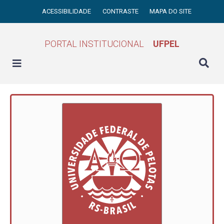
ACESSIBILIDADE
CONTRASTE
MAPA DO SITE
PORTAL INSTITUCIONAL
UFPEL