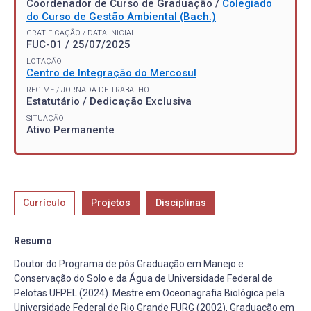
Coordenador de Curso de Graduação /
Colegiado
do Curso de Gestão Ambiental (Bach.)
GRATIFICAÇÃO / DATA INICIAL
FUC-01 / 25/07/2025
LOTAÇÃO
Centro de Integração do Mercosul
REGIME / JORNADA DE TRABALHO
Estatutário / Dedicação Exclusiva
SITUAÇÃO
Ativo Permanente
Currículo
Projetos
Disciplinas
Resumo
Doutor do Programa de pós Graduação em Manejo e
Conservação do Solo e da Água de Universidade Federal de
Pelotas UFPEL (2024). Mestre em Oceonagrafia Biológica pela
Universidade Federal de Rio Grande FURG (2002), Graduação em