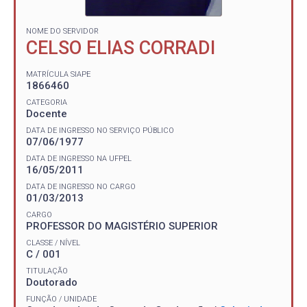
NOME DO SERVIDOR
CELSO ELIAS CORRADI
MATRÍCULA SIAPE
1866460
CATEGORIA
Docente
DATA DE INGRESSO NO SERVIÇO PÚBLICO
07/06/1977
DATA DE INGRESSO NA UFPEL
16/05/2011
DATA DE INGRESSO NO CARGO
01/03/2013
CARGO
PROFESSOR DO MAGISTÉRIO SUPERIOR
CLASSE / NÍVEL
C / 001
TITULAÇÃO
Doutorado
FUNÇÃO / UNIDADE