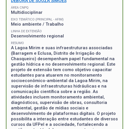
DÉBORA DE SOUZA SIMÕES
ÁREA CNPQ
Multidisciplinar
EIXO TEMÁTICO (PRINCIPAL - AFIM)
Meio ambiente / Trabalho
LINHA DE EXTENSÃO
Desenvolvimento regional
RESUMO
A Lagoa Mirim e suas infraestruturas associadas
(Barragem e Eclusa, Distrito de Irrigação do
Chasqueiro) desempenham papel fundamental na
gestão hídrica e no desenvolvimento regional. Este
projeto de extensão tem como objetivo capacitar
estudantes para atuarem no monitoramento
socioeconômico-ambiental da Lagoa Mirim, na
supervisão de infraestruturas hidráulicas e na
comunicação científica sobre a região. As
atividades incluem monitoramento ambiental,
diagnósticos, supervisão de obras, consultoria
ambiental, gestão de mídias sociais e
desenvolvimento de plataformas digitais. O projeto
possibilita a interação entre estudantes de diversos
cursos da UFPel e a sociedade, fortalecendo a