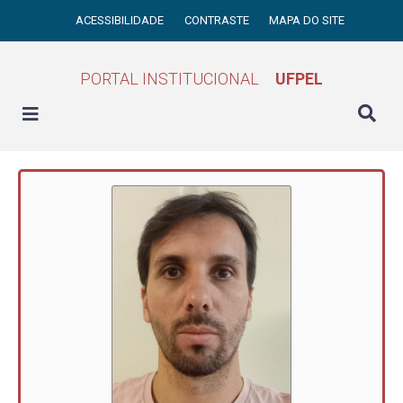
ACESSIBILIDADE
CONTRASTE
MAPA DO SITE
PORTAL INSTITUCIONAL
UFPEL