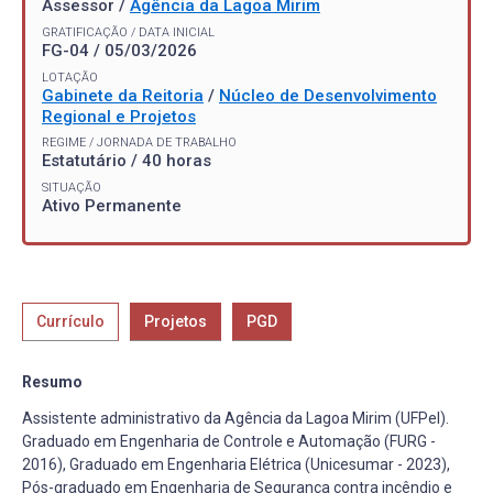
Assessor /
Agência da Lagoa Mirim
GRATIFICAÇÃO / DATA INICIAL
FG-04 / 05/03/2026
LOTAÇÃO
Gabinete da Reitoria
/
Núcleo de Desenvolvimento
Regional e Projetos
REGIME / JORNADA DE TRABALHO
Estatutário / 40 horas
SITUAÇÃO
Ativo Permanente
Currículo
Projetos
PGD
Resumo
Assistente administrativo da Agência da Lagoa Mirim (UFPel).
Graduado em Engenharia de Controle e Automação (FURG -
2016), Graduado em Engenharia Elétrica (Unicesumar - 2023),
Pós-graduado em Engenharia de Segurança contra incêndio e