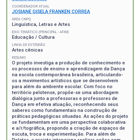
COORDENADOR ATUAL
JOSIANE GISELA FRANKEN CORREA
ÁREA CNPQ
Linguística, Letras e Artes
EIXO TEMÁTICO (PRINCIPAL - AFIM)
Educação / Cultura
LINHA DE EXTENSÃO
Artes cênicas
RESUMO
O projeto investiga a produção de conhecimento e
os processos de ensino e aprendizagem da Dança
na escola contemporânea brasileira, articulando-
os a movimentos artísticos que se desenvolvem
para além do ambiente escolar. Com foco no
território pelotense, propõe-se uma abordagem
dialógica junto a professoras e professores de
Dança em efetiva atuação, reconhecendo seus
saberes como fundamentais na construção de
práticas pedagógicas situadas. As ações do projeto
se fundamentam em uma perspectiva colaborativa
e a/r/tográfica, propondo a criação de espaços de
escuta, troca e experimentação. Para além de
Pelotas, o projeto intenciona realizar ações com