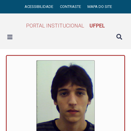
ACESSIBILIDADE
CONTRASTE
MAPA DO SITE
PORTAL INSTITUCIONAL
UFPEL