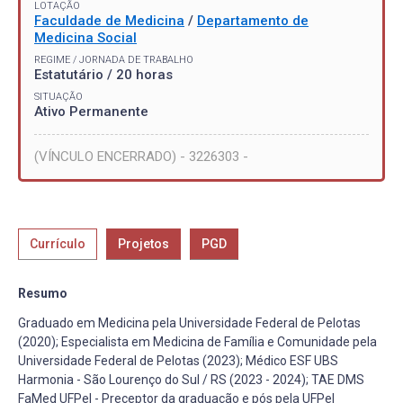
LOTAÇÃO
Faculdade de Medicina
/
Departamento de
Medicina Social
REGIME / JORNADA DE TRABALHO
Estatutário / 20 horas
SITUAÇÃO
Ativo Permanente
(VÍNCULO ENCERRADO) - 3226303 -
Currículo
Projetos
PGD
Resumo
Graduado em Medicina pela Universidade Federal de Pelotas
(2020); Especialista em Medicina de Família e Comunidade pela
Universidade Federal de Pelotas (2023); Médico ESF UBS
Harmonia - São Lourenço do Sul / RS (2023 - 2024); TAE DMS
FaMed UFPel - Preceptor da graduação e pós pela UFPel