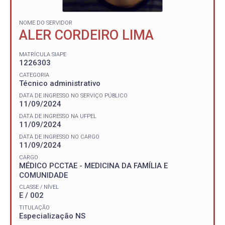
NOME DO SERVIDOR
ALER CORDEIRO LIMA
MATRÍCULA SIAPE
1226303
CATEGORIA
Técnico administrativo
DATA DE INGRESSO NO SERVIÇO PÚBLICO
11/09/2024
DATA DE INGRESSO NA UFPEL
11/09/2024
DATA DE INGRESSO NO CARGO
11/09/2024
CARGO
MÉDICO PCCTAE - MEDICINA DA FAMÍLIA E
COMUNIDADE
CLASSE / NÍVEL
E / 002
TITULAÇÃO
Especialização NS