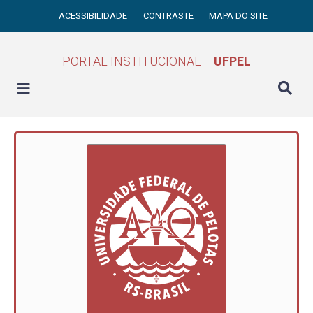
ACESSIBILIDADE
CONTRASTE
MAPA DO SITE
PORTAL INSTITUCIONAL
UFPEL