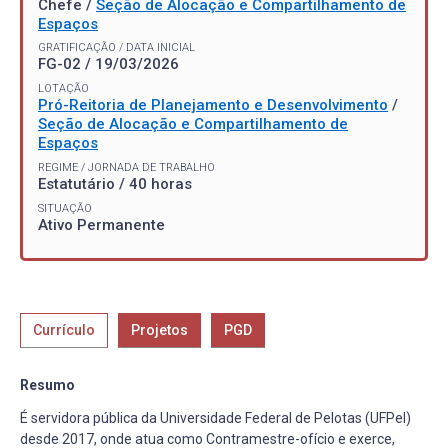
Chefe /
Seção de Alocação e Compartilhamento de
Espaços
GRATIFICAÇÃO / DATA INICIAL
FG-02 / 19/03/2026
LOTAÇÃO
Pró-Reitoria de Planejamento e Desenvolvimento
/
Seção de Alocação e Compartilhamento de
Espaços
REGIME / JORNADA DE TRABALHO
Estatutário / 40 horas
SITUAÇÃO
Ativo Permanente
Currículo
Projetos
PGD
Resumo
É servidora pública da Universidade Federal de Pelotas (UFPel)
desde 2017, onde atua como Contramestre-ofício e exerce,