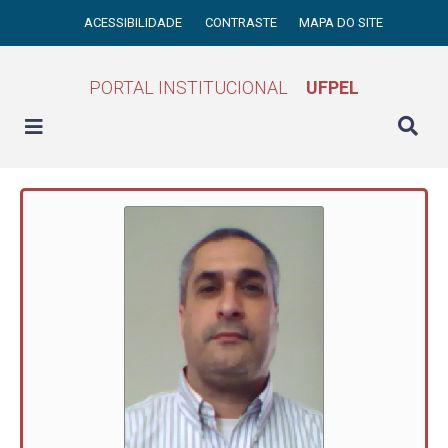
ACESSIBILIDADE
CONTRASTE
MAPA DO SITE
PORTAL INSTITUCIONAL
UFPEL