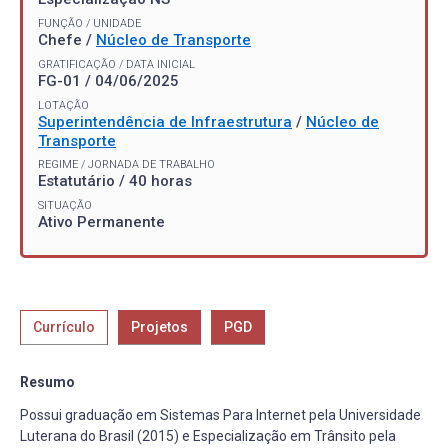
FUNÇÃO / UNIDADE
Chefe /
Núcleo de Transporte
GRATIFICAÇÃO / DATA INICIAL
FG-01 / 04/06/2025
LOTAÇÃO
Superintendência de Infraestrutura
/
Núcleo de
Transporte
REGIME / JORNADA DE TRABALHO
Estatutário / 40 horas
SITUAÇÃO
Ativo Permanente
Currículo
Projetos
PGD
Resumo
Possui graduação em Sistemas Para Internet pela Universidade
Luterana do Brasil (2015) e Especialização em Trânsito pela